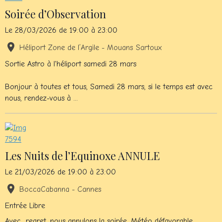
Soirée d’Observation
Le 28/03/2026
de 19:00
à 23:00
Héliport Zone de l’Argile - Mouans Sartoux
Sortie Astro à l'héliport samedi 28 mars
Bonjour à toutes et tous, Samedi 28 mars, si le temps est avec
nous, rendez-vous à ...
Les Nuits de l’Equinoxe ANNULE
Le 21/03/2026
de 19:00
à 23:00
BoccaCabanna - Cannes
Entrée Libre
Avec regret, nous annulons la soirée. Météo défavorable.