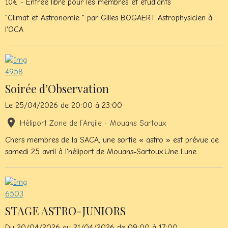
10€ - Entrée libre pour les membres et étudiants
"Climat et Astronomie " par Gilles BOGAERT Astrophysicien à
l'OCA
Soirée d’Observation
Le 25/04/2026
de 20:00
à 23:00
Héliport Zone de l’Argile - Mouans Sartoux
Chers membres de la SACA, une sortie « astro » est prévue ce
samedi 25 avril à l'héliport de Mouans-Sartoux.Une Lune ...
STAGE ASTRO-JUNIORS
Du 20/04/2026
au 21/04/2026
de 09:00
à 17:00