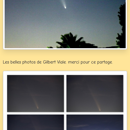
Les belles photos de Gilbert Viale. merci pour ce partage.