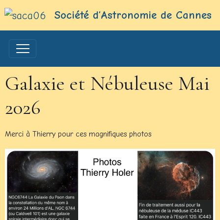
Société d’Astronomie de Cannes
Galaxie et Nébuleuse Mai
2026
Merci à Thierry pour ces magnifiques photos