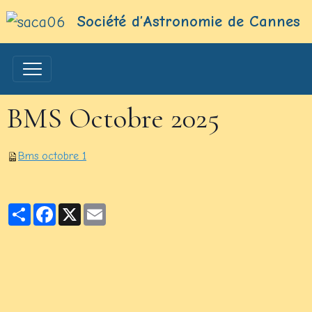
Société d’Astronomie de Cannes
BMS Octobre 2025
Bms octobre 1
Partager
Facebook
X
Email