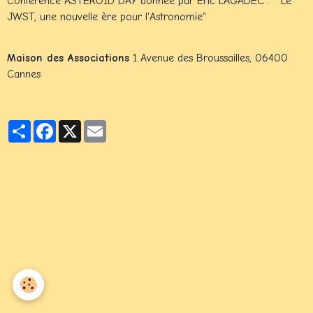
Conférence ASTÉROID DAY donnée par Eric LAGADEC : " Le
JWST, une nouvelle ère pour l'Astronomie"
Maison des Associations
1 Avenue des Broussailles, 06400
Cannes
Partager
Facebook
X
Email