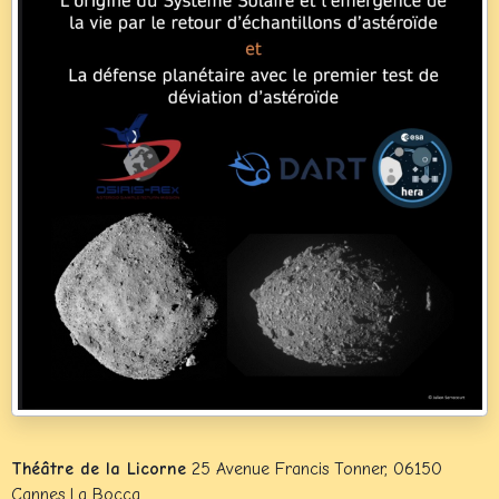
Théâtre de la Licorne
25 Avenue Francis Tonner, 06150
Cannes La Bocca