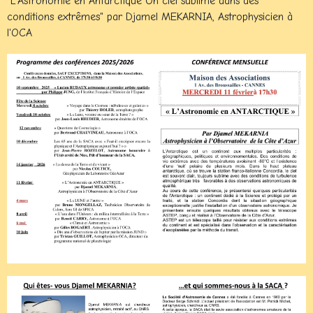
"L'Astronomie en Antarctique Un ciel sublime dans des
conditions extrêmes" par Djamel MEKARNIA, Astrophysicien à
l'OCA