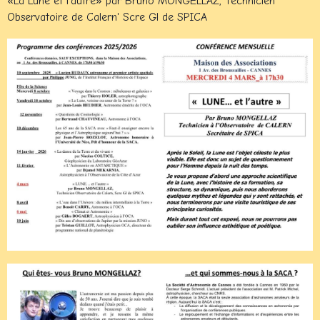
«La Lune et l'autre» par Bruno MONGELLAZ, Technicien
Observatoire de Calern' Scre Gl de SPICA