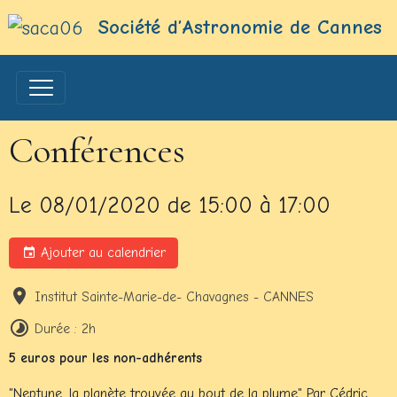
Société d’Astronomie de Cannes
Conférences
Le 08/01/2020
de 15:00
à 17:00
Ajouter au calendrier
Institut Sainte-Marie-de- Chavagnes - CANNES
Durée : 2h
5 euros pour les non-adhérents
"Neptune, la planète trouvée au bout de la plume" Par Cédric