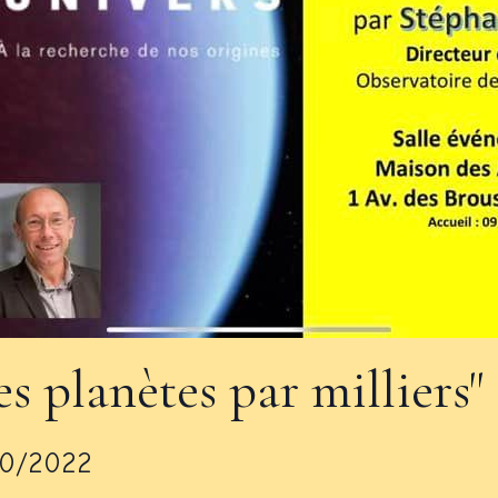
 planètes par milliers"
10/2022