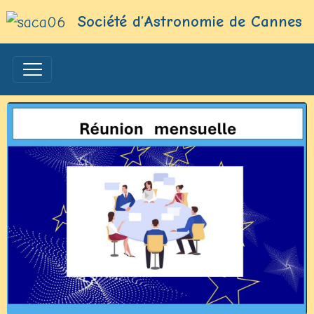
Société d’Astronomie de Cannes