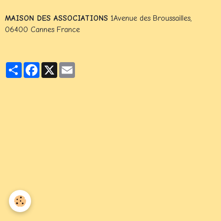
MAISON DES ASSOCIATIONS
1Avenue des Broussailles,
06400 Cannes France
Partager
Facebook
X
Email